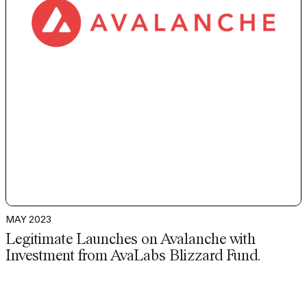
MAY 2023
Legitimate Launches on Avalanche with
Investment from AvaLabs Blizzard Fund.