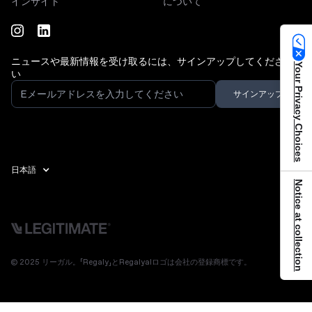
インサイト
について
ニュースや最新情報を受け取るには、サインアップしてくださ
Your Privacy Choices
い
日本語
Notice at collection
© 2025 リーガル。「Regaly」とRegalyalロゴは会社の登録商標です。