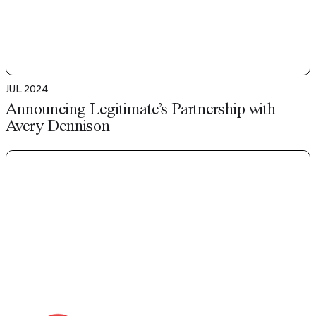
JUL 2024
Announcing Legitimate’s Partnership with
Avery Dennison